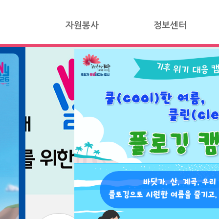
자원봉사
정보센터