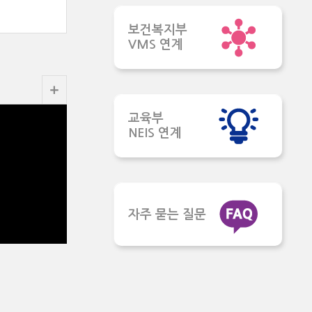
보건복지부
VMS 연계
교육부
NEIS 연계
자주 묻는 질문