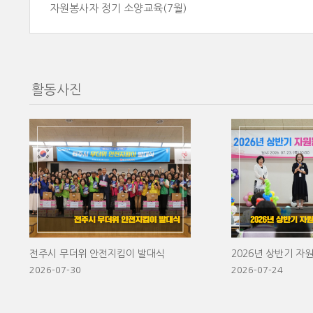
자원봉사자 정기 소양교육(7월)
활동사진
전주시 무더위 안전지킴이 발대식
2026-07-30
2026-07-24