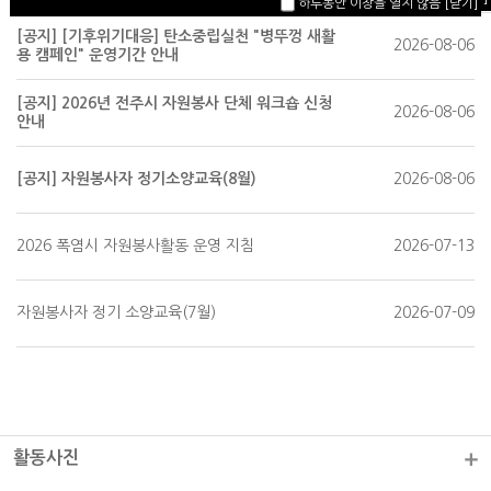
하루동안 이창을 열지 않음
[닫기]
[공지] [기후위기대응] 탄소중립실천 "병뚜껑 새활
2026-08-06
용 캠페인" 운영기간 안내
[공지] 2026년 전주시 자원봉사 단체 워크숍 신청
2026-08-06
안내
[공지] 자원봉사자 정기소양교육(8월)
2026-08-06
2026 폭염시 자원봉사활동 운영 지침
2026-07-13
자원봉사자 정기 소양교육(7월)
2026-07-09
활동사진