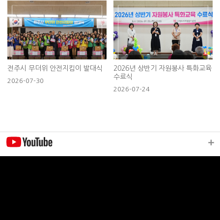
전주시 무더위 안전지킴이 발대식
2026년 상반기 자원봉사 특화교육
수료식
2026-07-30
2026-07-24