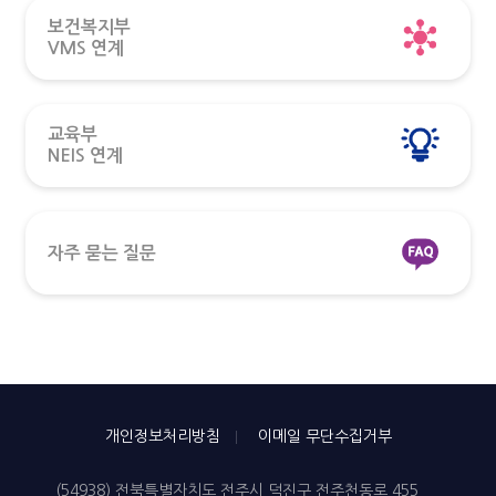
보건복지부
VMS 연계
교육부
NEIS 연계
자주 묻는 질문
개인정보처리방침
이메일 무단수집거부
(54938) 전북특별자치도 전주시 덕진구 전주천동로 455