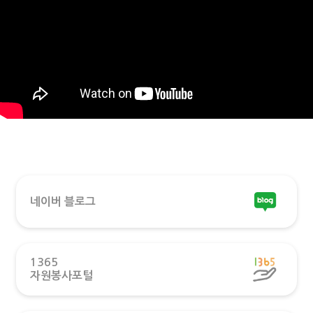
네이버 블로그
1365
자원봉사포털