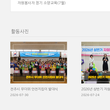
자원봉사자 정기 소양교육(7월)
활동사진
전주시 무더위 안전지킴이 발대식
2026-07-30
2026-07-24