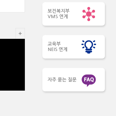
보건복지부
VMS 연계
교육부
NEIS 연계
자주 묻는 질문