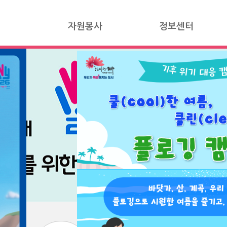
자원봉사
정보센터