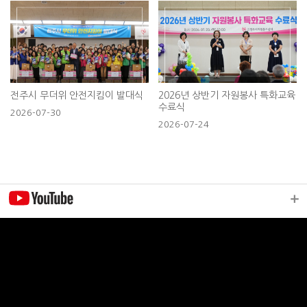
전주시 무더위 안전지킴이 발대식
2026년 상반기 자원봉사 특화교육
수료식
2026-07-30
2026-07-24