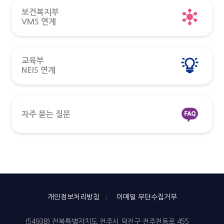
보건복지부
VMS 연계
교육부
NEIS 연계
자주 묻는 질문
개인정보처리방침
이메일 무단수집거부
(54938) 전북특별자치도 전주시 덕진구 전주천동로 455