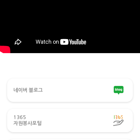
네이버 블로그
1365
자원봉사포털