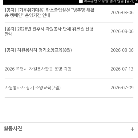
하루동안 이창을 열지 않음
[닫기]
[공지] [기후위기대응] 탄소중립실천 "병뚜껑 새활
2026-08-06
용 캠페인" 운영기간 안내
[공지] 2026년 전주시 자원봉사 단체 워크숍 신청
2026-08-06
안내
[공지] 자원봉사자 정기소양교육(8월)
2026-08-06
2026 폭염시 자원봉사활동 운영 지침
2026-07-13
자원봉사자 정기 소양교육(7월)
2026-07-09
활동사진