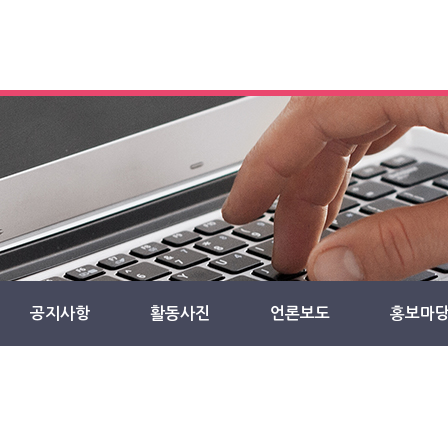
공지사항
활동사진
언론보도
홍보마