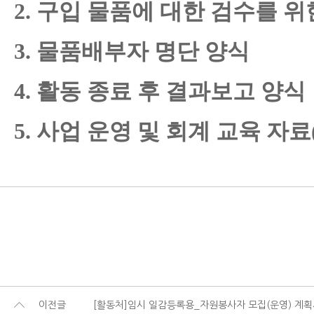
2. 구입 물품에 대한 검수를 
3. 물품배부자 명단 양식
4. 활동 종료 후 결과보고 양식
5. 사업 운영 및 회계 교육 자
이전글
[활동처]임시 일감등록용_자원봉사자 모집(운영) 계