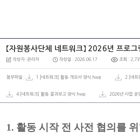
【자원봉사단체 네트워크】 2026년 프로그
작성자 :관리자
작성일 : 2026.06.17
조회 : 2,73
첨부파일 :
1.[네트워크] 활동 개요서 양식.hwp
2.[네
4.[네트워크] 활동 결과보고 양식.hwp
2026년 사업 운
1. 활동 시작 전 사전 협의를