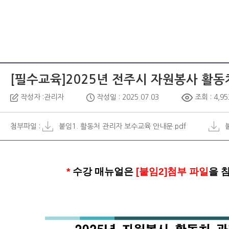
[필수교육]2025년 전주시 자원봉사 활동
작성자 :관리자
작성일 : 2025.07.03
조회 : 4,95
첨부파일 :
붙임1. 활동처 관리자 보수교육 안내문.pdf
*
수강 매뉴얼은
[붙임2]첨부 파일
을 