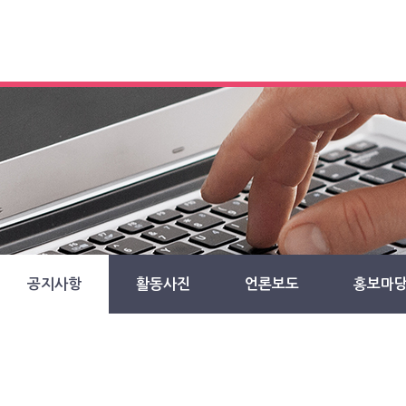
공지사항
활동사진
언론보도
홍보마