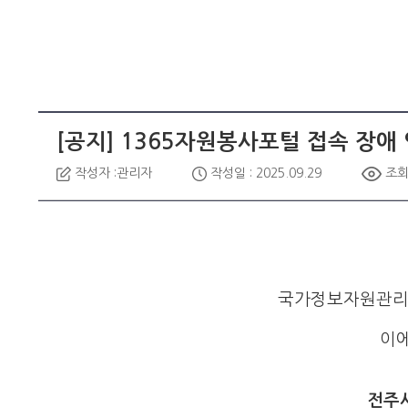
[공지] 1365자원봉사포털 접속 장애
작성자 :관리자
작성일 : 2025.09.29
조회 
국가정보자원관리원
이
전주