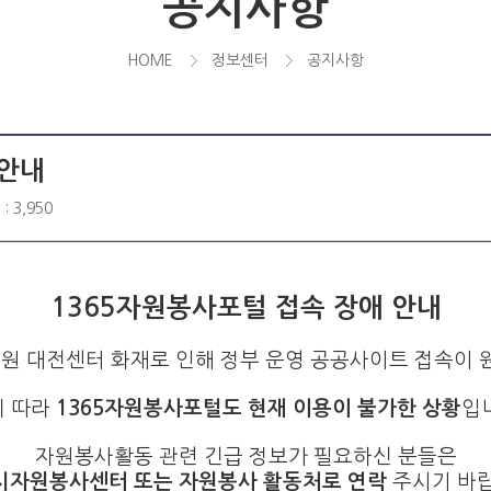
공지사항
HOME
정보센터
공지사항
 안내
: 3,950
1365자원봉사포털 접속 장애 안내
 대전센터 화재로 인해 정부 운영 공공사이트 접속이 
에 따라
1365자원봉사포털도 현재 이용이 불가한 상황
입
자원봉사활동 관련 긴급 정보가 필요하신 분들은
시자원봉사센터 또는 자원봉사 활동처로 연락
주시기 바랍