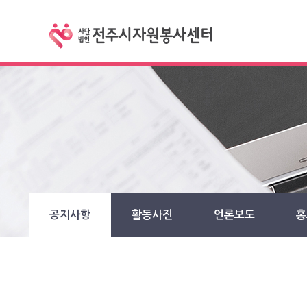
공지사항
활동사진
언론보도
홍