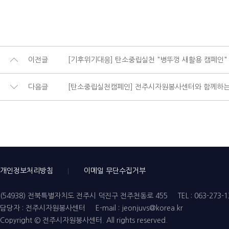
이전글
[기후위기대응] 탄소중립실천 "병뚜껑 새활용 캠페인"
다음글
[탄소중립실천캠페인] 전주시자원봉사센터와 함께하는
개인정보처리방침
이메일 무단수집거부
(54938) 전북특별자치도 전주시 덕진구 전주천동로 455
TEL : 063-273-
담당자 : 전주시자원봉사센터
E-mail : jeonjuvs@korea.kr
Copyright © 전주시자원봉사센터. All rights reserved.