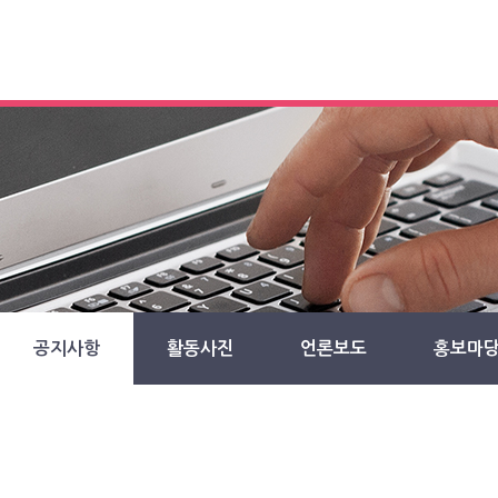
공지사항
활동사진
언론보도
홍보마