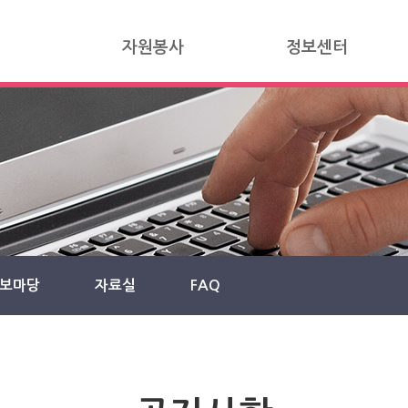
자원봉사
정보센터
보마당
자료실
FAQ