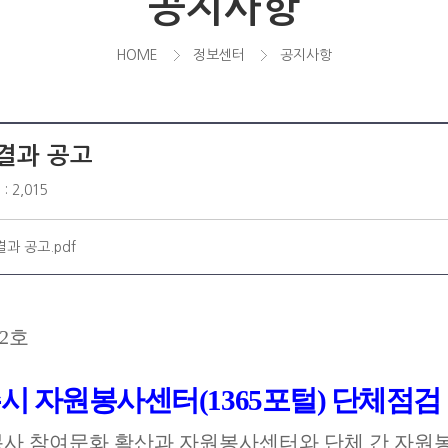
공지사항
HOME
정보센터
공지사항
결과 공고
: 2,015
과 공고.pdf
2
호
시 자원봉사센터
(1365
포털
)
단체점검 
 참여문화 확산과 자원봉사센터와 단체 간 자원봉사