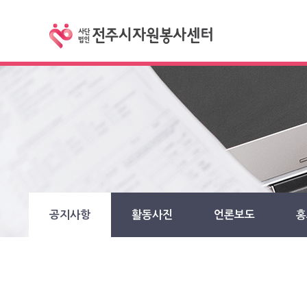
공지사항
활동사진
언론보도
홍