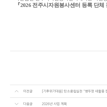
『
2026
전주시자원봉사센터 등록 단체 
이전글
[기후위기대응] 탄소중립실천 "병뚜껑 새활용 
다음글
2026년 사업 계획