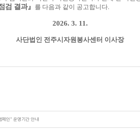
점검 결과
』
를
다음과 같이 공고합니다
.
2026. 3. 11.
사단법인 전주시자원봉사센터 이사장
캠페인" 운영기간 안내