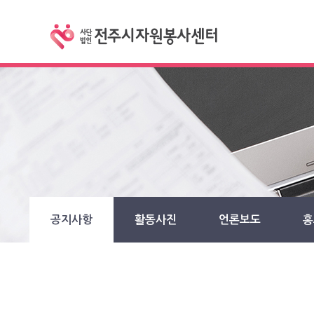
공지사항
활동사진
언론보도
홍