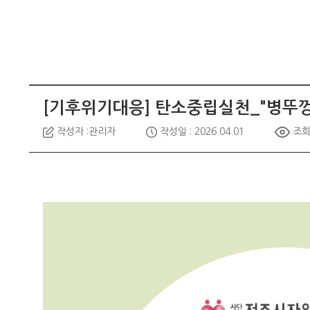
[기후위기대응] 탄소중립실천_"병뚜껑
작성자 :관리자
작성일 : 2026.04.01
조회 