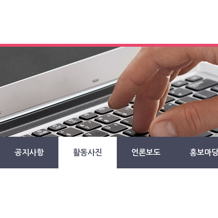
공지사항
활동사진
언론보도
홍보마