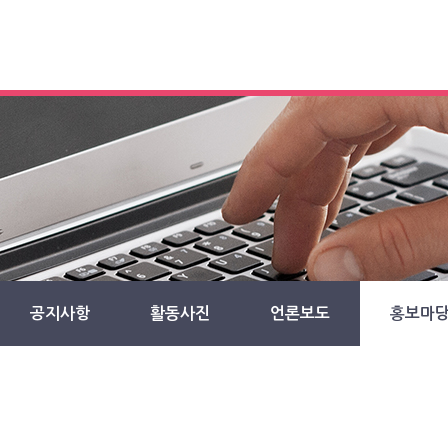
공지사항
활동사진
언론보도
홍보마