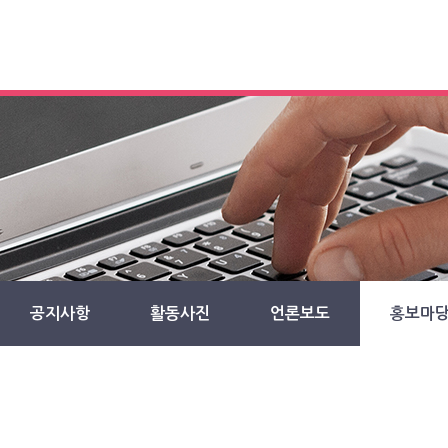
공지사항
활동사진
언론보도
홍보마