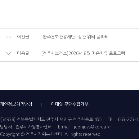
이전글
[완주문화관광재단] 상관 워터 풀파티
다음글
[전주시보건소]2026년 8월 마음치유 프로그램
개인정보처리방침
이메일 무단수집거부
(54938) 전북특별자치도 전주시 덕진구 전주천동로 455
TEL : 063-273-
담당자 : 전주시자원봉사센터
E-mail : jeonjuvs@korea.kr
Copyright © 전주시자원봉사센터. All rights reserved.