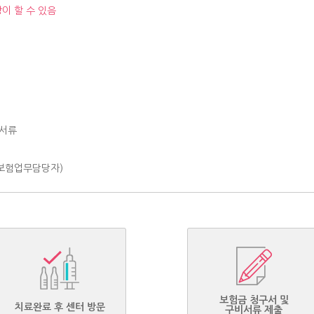
이 할 수 있음
요서류
 보험업무담당자)
보험금 청구서 및
치료완료 후 센터 방문
구비서류 제출