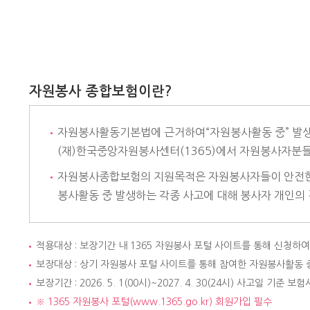
자원봉사 종합보험이란?
자원봉사활동기본법에 근거하여“자원봉사활동 중” 발생
(재)한국중앙자원봉사센터(1365)에서 자원봉사자분
자원봉사종합보험의 지원목적은 자원봉사자들이 안전한 
봉사활동 중 발생하는 각종 사고에 대해 봉사자 개인의 
적용대상 : 보장기간 내 1365 자원봉사 포털 사이트를 통해 신청
보장대상 : 상기 자원봉사 포털 사이트를 통해 참여한 자원봉사활동 
보장기간 : 2026. 5. 1(00시)~2027. 4. 30(24시) 사고일 기준
※ 1365 자원봉사 포털(www.1365.go.kr) 회원가입 필수