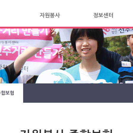
자원봉사
정보센터
종합보험