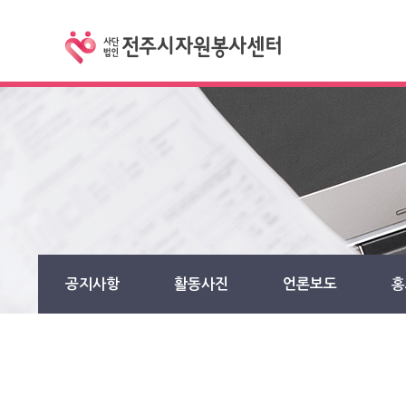
공지사항
활동사진
언론보도
홍