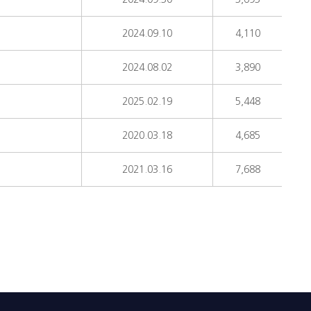
2024.09.10
4,110
2024.08.02
3,890
2025.02.19
5,448
2020.03.18
4,685
2021.03.16
7,688