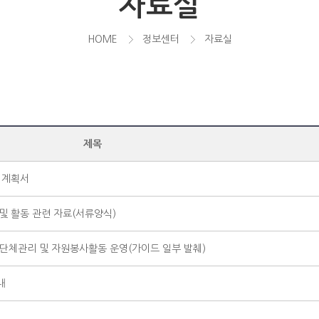
자료실
HOME
정보센터
자료실
제목
 계획서
 및 활동 관련 자료(서류양식)
단체관리 및 자원봉사활동 운영(가이드 일부 발췌)
내