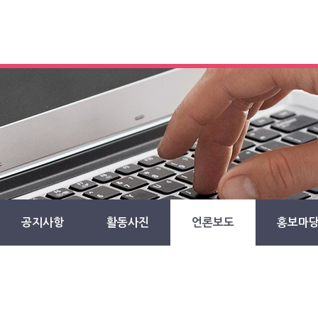
공지사항
활동사진
언론보도
홍보마