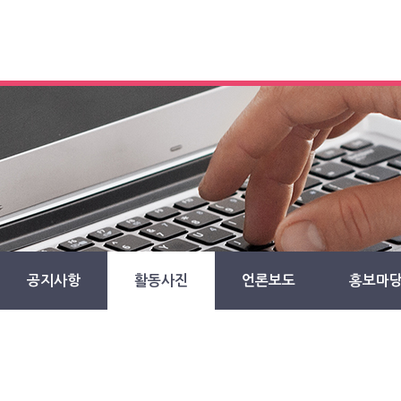
공지사항
활동사진
언론보도
홍보마