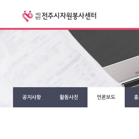
공지사항
활동사진
언론보도
홍