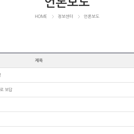
언론보도
HOME
정보센터
언론보도
제목
달
로 보답